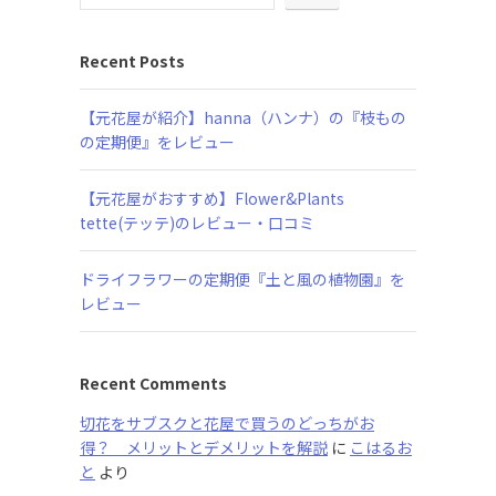
Recent Posts
【元花屋が紹介】hanna（ハンナ）の『枝もの
の定期便』をレビュー
【元花屋がおすすめ】Flower&Plants
tette(テッテ)のレビュー・口コミ
ドライフラワーの定期便『土と風の植物園』を
レビュー
Recent Comments
切花をサブスクと花屋で買うのどっちがお
得？ メリットとデメリットを解説
に
こはるお
と
より