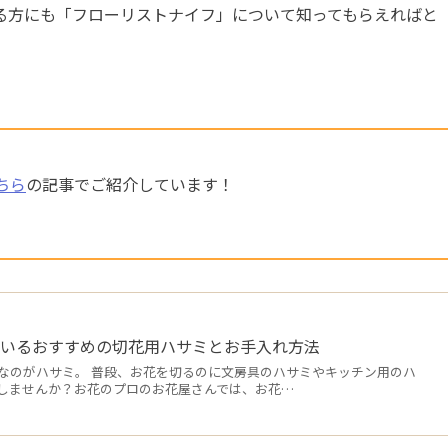
る方にも「フローリストナイフ」について知ってもらえればと
ちら
の記事でご紹介しています！
ているおすすめの切花用ハサミとお手入れ方法
なのがハサミ。 普段、お花を切るのに文房具のハサミやキッチン用のハ
しませんか？お花のプロのお花屋さんでは、お花…