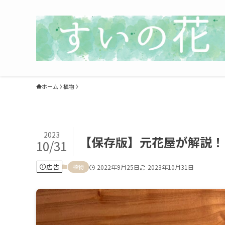
ホーム
植物
2023
【保存版】元花屋が解説！
10/31
広告
植物
2022年9月25日
2023年10月31日