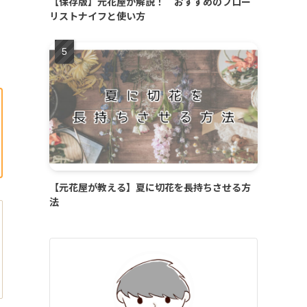
【保存版】元花屋が解説！ おすすめのフロー
リストナイフと使い方
【元花屋が教える】夏に切花を長持ちさせる方
法