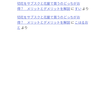
切花をサブスクと花屋で買うのどっちがお
得？ メリットとデメリットを解説
に
すい
より
切花をサブスクと花屋で買うのどっちがお
得？ メリットとデメリットを解説
に
こはるお
と
より