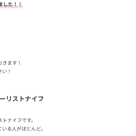
ました！！
おきます！
さい！
フローリストナイフ
ストナイフです。
ている人がほとんど。