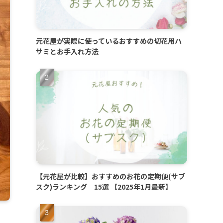
元花屋が実際に使っているおすすめの切花用ハ
サミとお手入れ方法
【元花屋が比較】おすすめのお花の定期便(サブ
スク)ランキング 15選 【2025年1月最新】