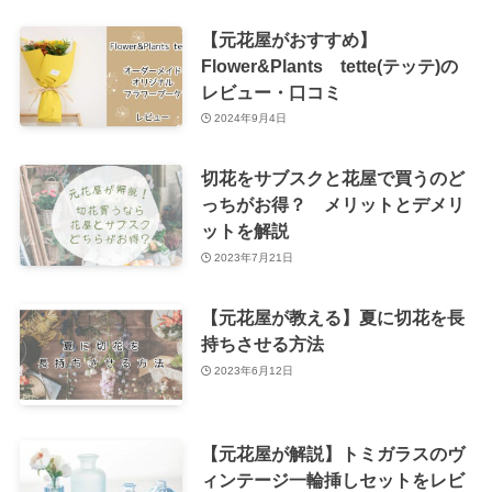
【元花屋がおすすめ】
Flower&Plants tette(テッテ)の
レビュー・口コミ
2024年9月4日
切花をサブスクと花屋で買うのど
っちがお得？ メリットとデメリ
ットを解説
2023年7月21日
【元花屋が教える】夏に切花を長
持ちさせる方法
2023年6月12日
【元花屋が解説】トミガラスのヴ
ィンテージ一輪挿しセットをレビ