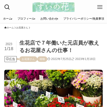
ホーム
プロフィール
お問い合わせ
プライバシーポリシー/免責事項
ホーム
お花屋さん
生花店で７年働いた元店員が教え
2023
1/18
るお花屋さんの仕事！
広告
2022年7月25日
2023年1月18日
お花屋さん
植物