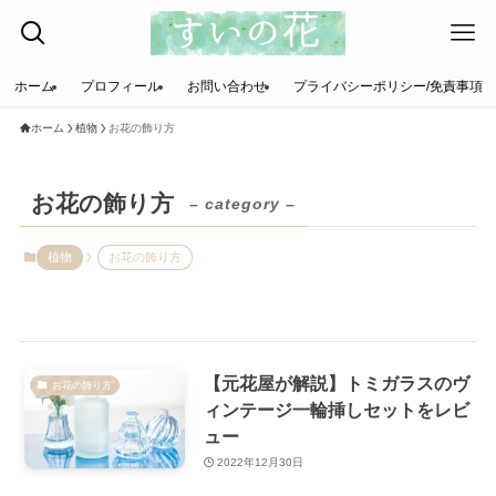
ホーム
プロフィール
お問い合わせ
プライバシーポリシー/免責事項
ホーム
植物
お花の飾り方
お花の飾り方
– category –
植物
お花の飾り方
【元花屋が解説】トミガラスのヴ
お花の飾り方
ィンテージ一輪挿しセットをレビ
ュー
2022年12月30日